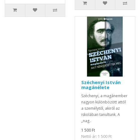
Széchenyi István
magánélete
Széchenyi, a magánember
nagyon különbözött attól
a személytől, akiről az
iskolában tanultunk. A
„nag..
1 500 Ft
Nettó ár: 1 500 Ft