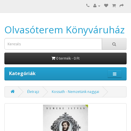
Olvasóterem Könyváruház
0 termék - 0 Ft
Kategóriák
Életrajz
Kossuth - Nemzetünk nagyjai