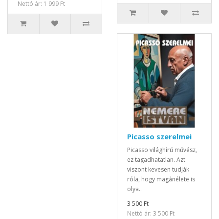
Nettó ár: 1 999 Ft
Picasso szerelmei
Picasso világhírű művész,
ez tagadhatatlan. Azt
viszont kevesen tudják
róla, hogy magánélete is
olya..
3 500 Ft
Nettó ár: 3 500 Ft