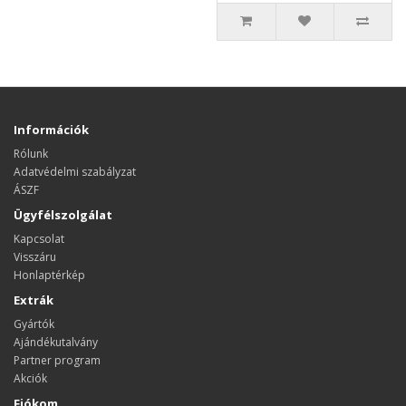
Információk
Rólunk
Adatvédelmi szabályzat
ÁSZF
Ügyfélszolgálat
Kapcsolat
Visszáru
Honlaptérkép
Extrák
Gyártók
Ajándékutalvány
Partner program
Akciók
Fiókom