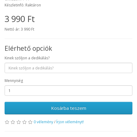
Készletinfó: Raktáron
3 990 Ft
Nettó ár: 3 990 Ft
Elérhető opciók
Kinek szóljon a dedikálás?
Mennyiség
Kosárba teszem
0 vélemény
/
Írjon véleményt!