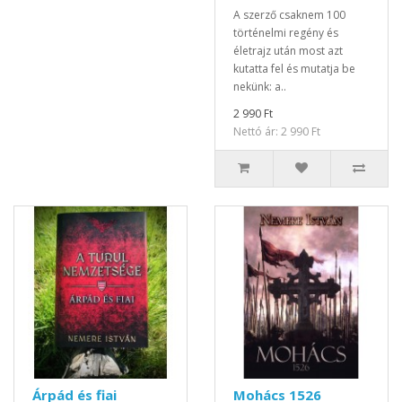
A szerző csaknem 100
történelmi regény és
életrajz után most azt
kutatta fel és mutatja be
nekünk: a..
2 990 Ft
Nettó ár: 2 990 Ft
Árpád és fiai
Mohács 1526