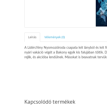
Leírás
Vélemények (0)
A Lidércfény Nyomozóiroda csapata két lányból és két fiú
nyári vakáció végét a Bakony egyik kis falujában töltik.
rejlik, és akcióba lendülnek. Másokat is beavatnak tervü
Kapcsolódó termékek