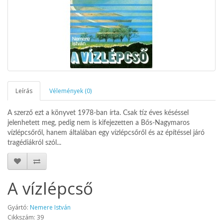
Leírás
Vélemények (0)
A szerző ezt a könyvet 1978-ban írta. Csak tíz éves késéssel
jelenhetett meg, pedig nem is kifejezetten a Bős-Nagymaros
vízlépcsőről, hanem általában egy vízlépcsőről és az építéssel járó
tragédiákról szól...
A vízlépcső
Gyártó:
Nemere István
Cikkszám: 39