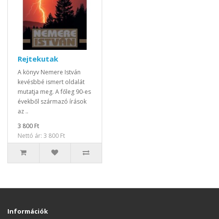
Rejtekutak
A könyv Nemere István
kevésbbé ismert oldalát
mutatja meg. A főleg 90-es
évekből származó írások
az ..
3 800 Ft
Nettó ár: 3 800 Ft
Információk