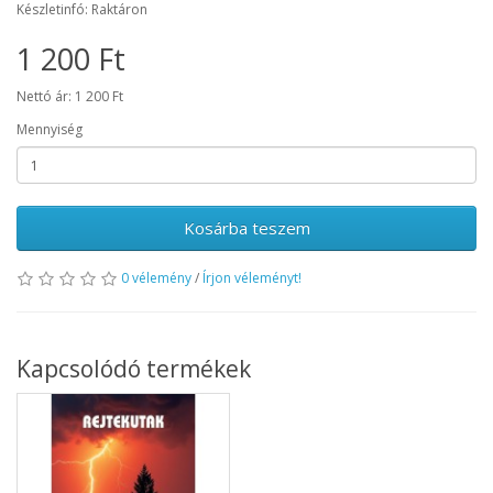
Készletinfó: Raktáron
1 200 Ft
Nettó ár: 1 200 Ft
Mennyiség
Kosárba teszem
0 vélemény
/
Írjon véleményt!
Kapcsolódó termékek