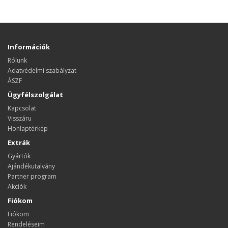
Információk
Rólunk
Adatvédelmi szabályzat
ÁSZF
Ügyfélszolgálat
Kapcsolat
Visszáru
Honlaptérkép
Extrák
Gyártók
Ajándékutalvány
Partner program
Akciók
Fiókom
Fiókom
Rendeléseim