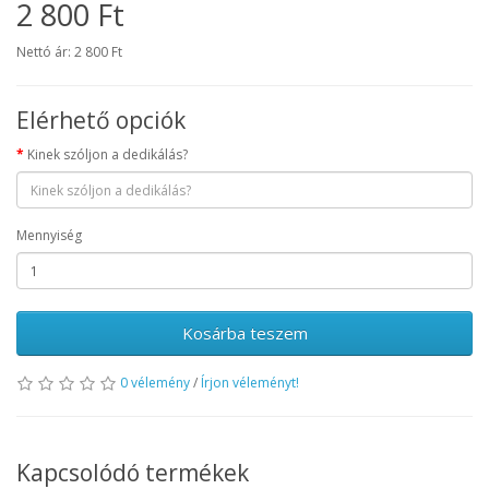
2 800 Ft
Nettó ár: 2 800 Ft
Elérhető opciók
Kinek szóljon a dedikálás?
Mennyiség
Kosárba teszem
0 vélemény
/
Írjon véleményt!
Kapcsolódó termékek