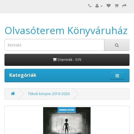
Olvasóterem Könyváruház
0 termék - 0 Ft
Kategóriák
Titkok könyve 2019-2020