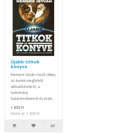
Újabb titkok
könyve
Nemere István rövid cikkei,
az évnek megfelelő
aktualitásokról, a
tudomány
határterületeiről és érde..
1 800 Ft
Nettó ár: 1 800 Ft