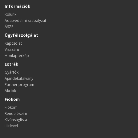
Információk
Rólunk
Adatvédelmi szabályzat
ÁSZF
Ügyfélszolgálat
Kapcsolat
Visszáru
Honlaptérkép
Extrák
Gyártók
Ajándékutalvány
Partner program
Akciók
Fiókom
Fiókom
Rendeléseim
Kívánságlista
Hírlevél