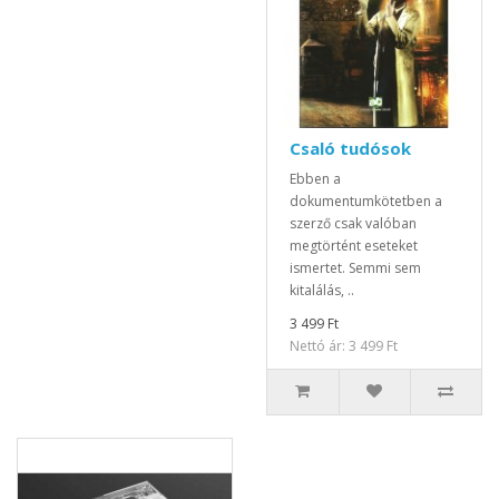
Csaló tudósok
Ebben a
dokumentumkötetben a
szerző csak valóban
megtörtént eseteket
ismertet. Semmi sem
kitalálás, ..
3 499 Ft
Nettó ár: 3 499 Ft