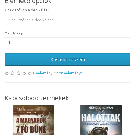
Elérhető opciók
Kinek szóljon a dedikálás?
Mennyiség
Kosárba teszem
0 vélemény
/
Írjon véleményt!
Kapcsolódó termékek