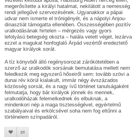
vezetett későbbi apósa, Habsburg Albert herceg ellen,
megerősítette a királyi hatalmat, nekilátott a nemesség
rendi jellegűvé szervezésének. Ugyanakkor a pápai
udvar nem ismerte el trónigényét, és a nápolyi Anjou-
dinasztiát támogatta ellenében. Összességében pozitív
uralkodásának hirtelen – mérgezés vagy gyors
lefolyású betegség okozta – halála vetett véget, lezárva
ezzel a magukat honfoglaló Árpád vezértől eredeztető
magyar királyok sorát.
A tíz könyvből álló regénysorozat zárókötetében a
szerző az uralkodók sorsának bemutatása mellett nem
feledkezik meg egyszerű hőseiről sem: tovább szövi a
dunai rév körül kialakult, immár négy évszázados
közösség sorsát, és a nagy ívű történet tanulságaként
felmutatja, hogy bár királyok jönnek és mennek,
uralkodóházak felemelkednek és elbuknak, a
mindenkori nép a maga tisztességével, egyértelmű
szabályaival és erkölcsével soha nem fog eltűnni a
történelem színpadáról.