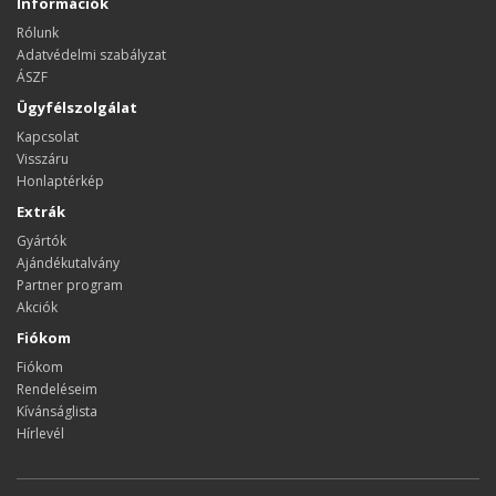
Információk
Rólunk
Adatvédelmi szabályzat
ÁSZF
Ügyfélszolgálat
Kapcsolat
Visszáru
Honlaptérkép
Extrák
Gyártók
Ajándékutalvány
Partner program
Akciók
Fiókom
Fiókom
Rendeléseim
Kívánságlista
Hírlevél