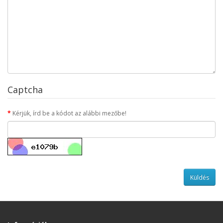
Captcha
Kérjük, írd be a kódot az alábbi mezőbe!