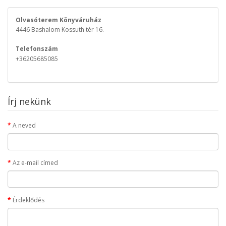
Olvasóterem Könyváruház
4446 Bashalom Kossuth tér 16.
Telefonszám
+36205685085
Írj nekünk
A neved
Az e-mail címed
Érdeklődés