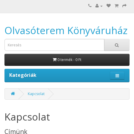
Olvasóterem Könyváruház
0 termék - 0 Ft
Kategóriák
Kapcsolat
Kapcsolat
Címünk