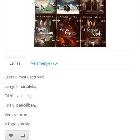
Leírás
Vélemények (0)
Leszek, mint űzött vad,
Lángok martaléka,
Tűzön vízen át,
Királyi páncélban,
Vér és korom,
A fogoly király