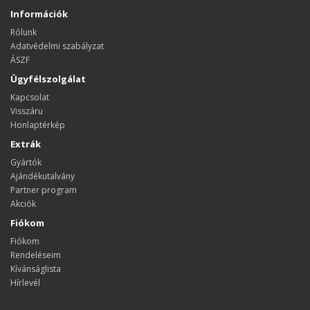
Információk
Rólunk
Adatvédelmi szabályzat
ÁSZF
Ügyfélszolgálat
Kapcsolat
Visszáru
Honlaptérkép
Extrák
Gyártók
Ajándékutalvány
Partner program
Akciók
Fiókom
Fiókom
Rendeléseim
Kívánságlista
Hírlevél