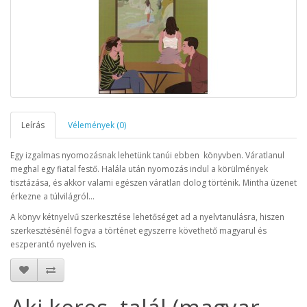
Leírás
Vélemények (0)
Egy izgalmas nyomozásnak lehetünk tanúi ebben könyvben. Váratlanul
meghal egy fiatal festő. Halála után nyomozás indul a körülmények
tisztázása, és akkor valami egészen váratlan dolog történik. Mintha üzenet
érkezne a túlvilágról...
A könyv kétnyelvű szerkesztése lehetőséget ad a nyelvtanulásra, hiszen
szerkesztésénél fogva a történet egyszerre követhető magyarul és
eszperantó nyelven is.