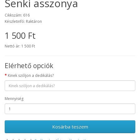
Senki asszonya
Cikkszám: 616
Készletinfó: Raktáron
1 500 Ft
Nettó ár: 1 500 Ft
Elérhető opciók
Kinek szóljon a dedikálás?
Mennyiség
Kosárba teszem