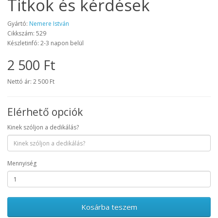
Titkok és kérdések
Gyártó:
Nemere István
Cikkszám: 529
Készletinfó: 2-3 napon belül
2 500 Ft
Nettó ár: 2 500 Ft
Elérhető opciók
Kinek szóljon a dedikálás?
Mennyiség
Kosárba teszem