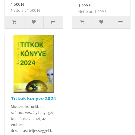
1 500 Ft
1 999 Ft
Nettó ár: 1 500 Ft
Nettó ár: 1 999 Ft
Titkok könyve 2024
Modern korunkban
számos veszély fenyeget
bennünket. Lehet, az
emberes
űrkutatást teljességgel l..