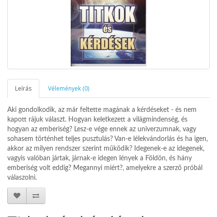
Leírás
Vélemények (0)
Aki gondolkodik, az már feltette magának a kérdéseket - és nem
kapott rájuk választ. Hogyan keletkezett a világmindenség, és
hogyan az emberiség? Lesz-e vége ennek az univerzumnak, vagy
sohasem történhet teljes pusztulás? Van-e lélekvándorlás és ha igen,
akkor az milyen rendszer szerint működik? Idegenek-e az idegenek,
vagyis valóban jártak, járnak-e idegen lények a Földön, és hány
emberiség volt eddig? Megannyi miért?, amelyekre a szerző próbál
válaszolni.