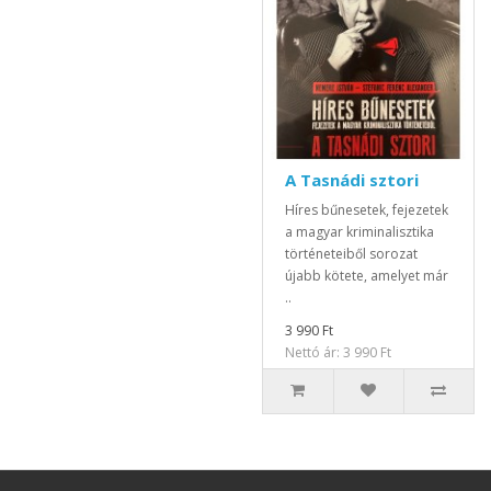
A Tasnádi sztori
Híres bűnesetek, fejezetek
a magyar kriminalisztika
történeteiből sorozat
újabb kötete, amelyet már
..
3 990 Ft
Nettó ár: 3 990 Ft