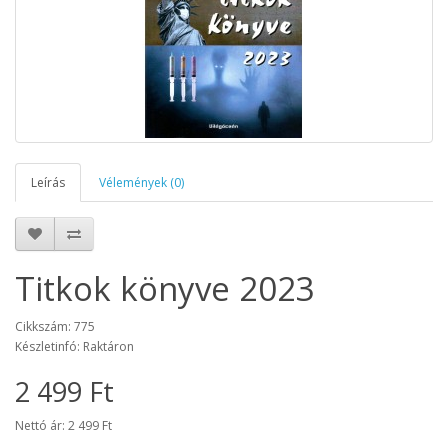
Leírás
Vélemények (0)
Titkok könyve 2023
Cikkszám: 775
Készletinfó: Raktáron
2 499 Ft
Nettó ár: 2 499 Ft