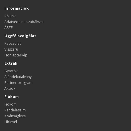
Információk
Rólunk
Adatvédelmi szabályzat
ÁSZF
Ügyfélszolgálat
Kapcsolat
Visszáru
Honlaptérkép
Extrák
Gyártók
Ajándékutalvány
Partner program
Akciók
Fiókom
Fiókom
Rendeléseim
Kívánságlista
Hírlevél