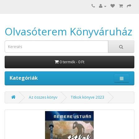
Olvasóterem Könyváruház
0 termék - 0 Ft
Kategóriák
Az összes könyv
Titkok könyve 2023