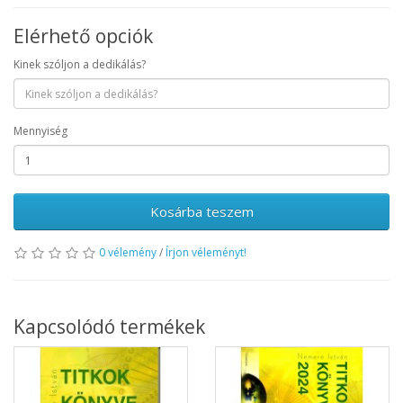
Elérhető opciók
Kinek szóljon a dedikálás?
Mennyiség
Kosárba teszem
0 vélemény
/
Írjon véleményt!
Kapcsolódó termékek