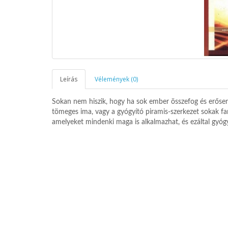
Leírás
Vélemények (0)
Sokan nem hiszik, hogy ha sok ember összefog és erősen 
tömeges ima, vagy a gyógyító piramis-szerkezet sokak fan
amelyeket mindenki maga is alkalmazhat, és ezáltal gyógyu