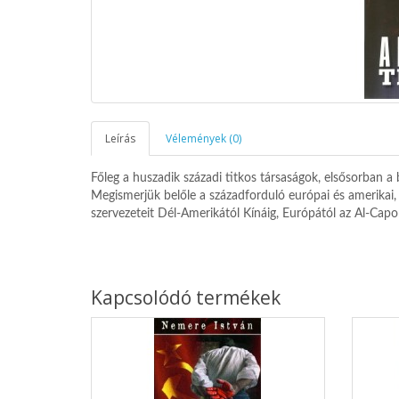
Leírás
Vélemények (0)
Főleg a huszadik századi titkos társaságok, elsősorban a
Megismerjük belőle a századforduló európai és amerikai, 
szervezeteit Dél-Amerikától Kínáig, Európától az Al-Cap
Kapcsolódó termékek