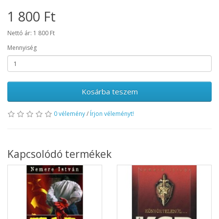
1 800 Ft
Nettó ár: 1 800 Ft
Mennyiség
Kosárba teszem
0 vélemény
/
Írjon véleményt!
Kapcsolódó termékek