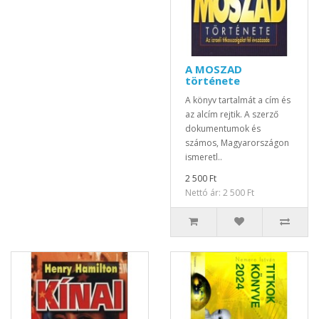
A MOSZAD
története
A könyv tartalmát a cím és
az alcím rejtik. A szerző
dokumentumok és
számos, Magyarországon
ismeretl..
2 500 Ft
Nettó ár: 2 500 Ft