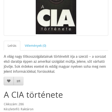
Leírás
Vélemények (0)
A világ nagy titkosszolgálatainak történetét írja a szerző – a sorozat
első darabja éppen az amerikai szolgálat múltja, jelene, sőt várható
jövője. Sok érdekes esettel és eddig magyar nyelven soha meg nem
jelent információkkal, forrásokkal.
A CIA története
Cikkszám: 286
Készletinfó: Raktáron