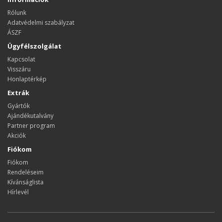
Rólunk
Adatvédelmi szabályzat
ÁSZF
Ügyfélszolgálat
Kapcsolat
Visszáru
Honlaptérkép
Extrák
Gyártók
Ajándékutalvány
Partner program
Akciók
Fiókom
Fiókom
Rendeléseim
Kívánságlista
Hírlevél