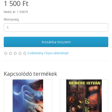
1 500 Ft
Nettó ár: 1 500 Ft
Mennyiség
Kosárba teszem
0 vélemény
/
Írjon véleményt!
Kapcsolódó termékek