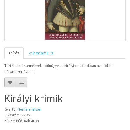
Leírás
Vélemények (0)
Történelmi események - bűnügyek a királyi családokban az utóbbi
háromezer évben.
Királyi krimik
Gyártó:
Nemere István
Cikkszám: 279/2
Készletinfó: Raktáron