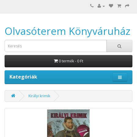
Olvasóterem Könyváruház
0 termék - 0 Ft
Kategóriák
Királyi krimik