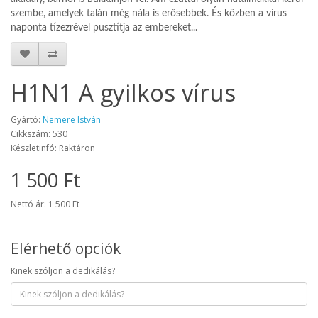
szembe, amelyek talán még nála is erősebbek. És közben a vírus
naponta tízezrével pusztítja az embereket...
H1N1 A gyilkos vírus
Gyártó:
Nemere István
Cikkszám: 530
Készletinfó: Raktáron
1 500 Ft
Nettó ár: 1 500 Ft
Elérhető opciók
Kinek szóljon a dedikálás?