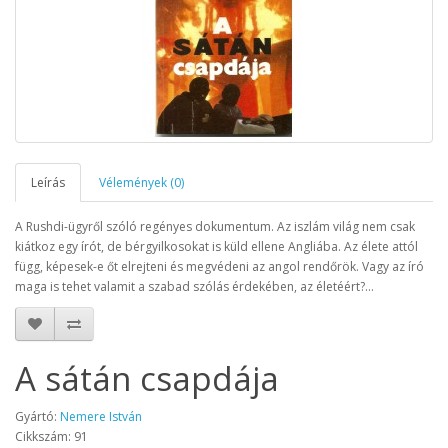
Leírás
Vélemények (0)
A Rushdi-ügyről szóló regényes dokumentum. Az iszlám világ nem csak
kiátkoz egy írót, de bérgyilkosokat is küld ellene Angliába. Az élete attól
függ, képesek-e őt elrejteni és megvédeni az angol rendőrök. Vagy az író
maga is tehet valamit a szabad szólás érdekében, az életéért?...
A sátán csapdája
Gyártó:
Nemere István
Cikkszám: 91