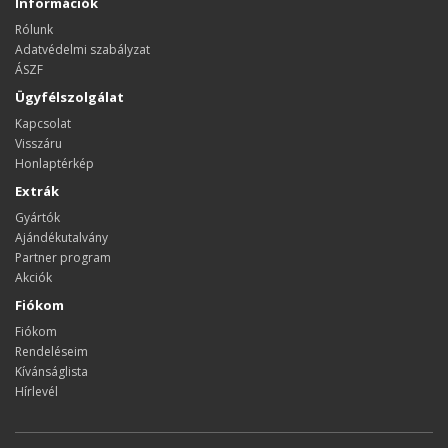
Információk
Rólunk
Adatvédelmi szabályzat
ÁSZF
Ügyfélszolgálat
Kapcsolat
Visszáru
Honlaptérkép
Extrák
Gyártók
Ajándékutalvány
Partner program
Akciók
Fiókom
Fiókom
Rendeléseim
Kívánságlista
Hírlevél