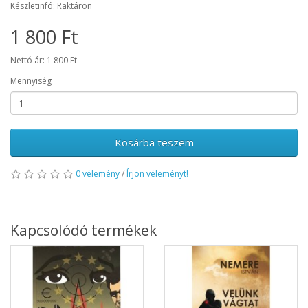
Készletinfó: Raktáron
1 800 Ft
Nettó ár: 1 800 Ft
Mennyiség
Kosárba teszem
0 vélemény
/
Írjon véleményt!
Kapcsolódó termékek