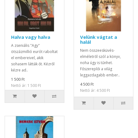
Halva vagy halva
Velünk vágtat a
halál
A zseniális "Agy"
Nem összeesküvés-
ötszázmillió eurót raboltat
elméletről szól a könyv,
el embereivel, akik
noha úgy is tűnhet.
sohasem látták őt. Kézről
Főszereplői a világ
kézre ad..
leggazdagabb ember..
1 500 Ft
4 500 Ft
Nettó ár: 1 500 Ft
Nettó ár: 4 500 Ft