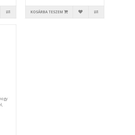
KOSÁRBA TESZEM
 hogy
l,