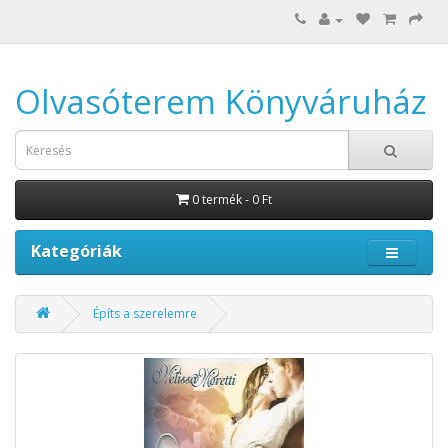
Olvasóterem Könyváruház
0 termék - 0 Ft
Kategóriák
Építs a szerelemre