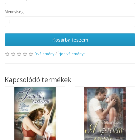
Mennyiség
Kosárba teszem
0 vélemény
/
Írjon véleményt!
Kapcsolódó termékek