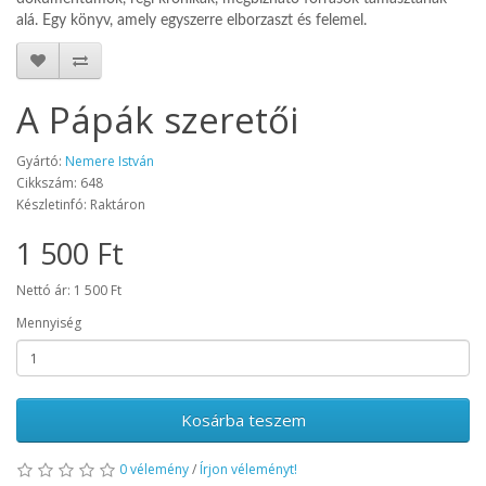
alá. Egy könyv, amely egyszerre elborzaszt és felemel.
A Pápák szeretői
Gyártó:
Nemere István
Cikkszám: 648
Készletinfó: Raktáron
1 500 Ft
Nettó ár: 1 500 Ft
Mennyiség
Kosárba teszem
0 vélemény
/
Írjon véleményt!